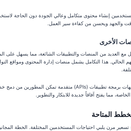
مستخدمين إنشاء محتوى متكامل وعالي الجودة دون الحاجة لاستخدا
وقت والجهد ويحسن من كفاءة سير العمل.
صات الأخرى
Zee التكامل مع العديد من المنصات والتطبيقات الشائعة، مما يسهل على
 الحالي. هذا التكامل يشمل منصات إدارة المحتوى ومواقع التو
لفة.
خاصة، مما يفتح آفاقاً جديدة للابتكار والتطوير.
لخطط المتاحة
Zee نموذج تسعير مرن يلبي احتياجات المستخدمين المختلفة. الخطة المجا