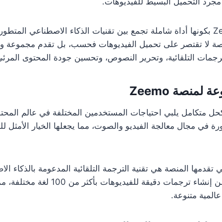
 مجرد التحميل البسيط للفيديوهات.
تتميز منصة Zeemo AI بكونها أداة شاملة تجمع بين تقنيات الذكاء الاصطناعي المت
نصة لا تقتصر على تحميل الفيديوهات فحسب، بل تقدم مجموعة و
رجمات التلقائية، وتحرير النصوص، وتحسين جودة المحتوى المرئي
 لمنصة Zeemo
رز منصة Zeemo كحل متكامل يلبي احتياجات المستخدمين المختلفة في عالم ال
 في مجال معالجة الفيديو والصوت، مما يجعلها الخيار الأمثل لل
 تقدمها المنصة هي تقنية الترجمة التلقائية المدعومة بالذكاء الا
تمكن المستخدمين من إنشاء ترجمات دقيقة للفي
المية متنوعة.