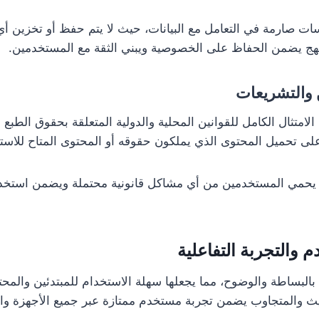
سات صارمة في التعامل مع البيانات، حيث لا يتم حفظ أو تخزين
نهج يضمن الحفاظ على الخصوصية ويبني الثقة مع المستخدمين.
ن والتشريعات
Zeem على الامتثال الكامل للقوانين المحلية والدولية المتعلقة بحقوق الطب
ى تحميل المحتوى الذي يملكون حقوقه أو المحتوى المتاح للاست
ني يحمي المستخدمين من أي مشاكل قانونية محتملة ويضمن استخد
 والتجربة التفاعلية
تتميز واجهة Zeemo بالبساطة والوضوح، مما يجعلها سهلة الاستخدام للمبتدئين وا
يث والمتجاوب يضمن تجربة مستخدم ممتازة عبر جميع الأجهزة وا