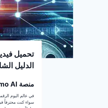
الدليل الش
منصة Zeemo AI المتطورة لتحميل الفيديوهات
في عالم اليوم الرقم
سواء كنت محترفاً في