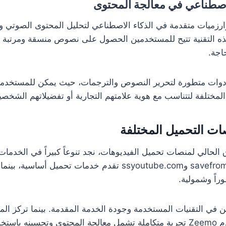
لاصطناعي في معالجة المحتوى
دم Zeemo خوارزميات متقدمة في الذكاء الاصطناعي لتحليل المحتوى الصو
هذه التقنية تتيح للمستخدمين الحصول على نصوص منسقة ومرتبة ي
جة.
دوات متطورة لتحرير النصوص والترجمات، حيث يمكن للمستخدم
المختلفة لتتناسب مع هوية علامتهم التجارية أو تفضيلاتهم الشخصي
ات التحميل المختلفة
 الحالي لمنصات تحميل الفيديوهات، نجد تنوعاً كبيراً في الخدمات
راً وشمولية.
 في التقنيات المستخدمة وجودة الخدمة المقدمة. بينما تركز الم
التحميل البسيط، تقدم Zeemo تجربة متكاملة تشمل معالجة المحتوى وتحسينه ب