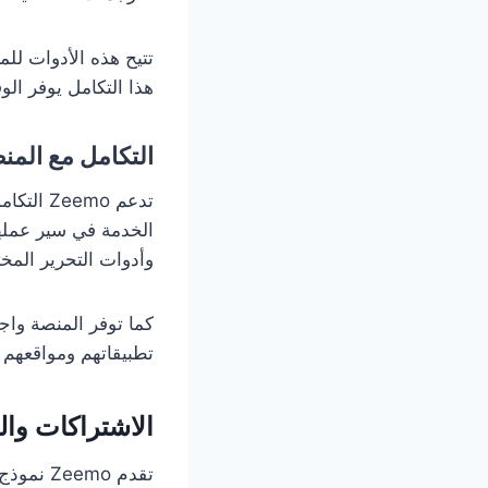
تتيح هذه الأدوات لل
هذا التكامل يوفر ال
التكامل مع المن
تدعم mo
الخدمة في سير عملهم
وأدوات التحرير المخت
تطبيقاتهم ومواقعهم ال
الاشتراكات وا
تقدم mo