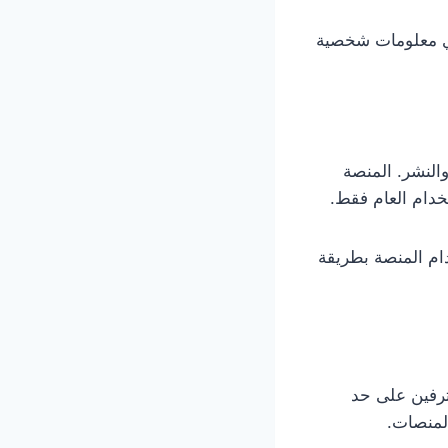
 أي معلومات شخصية
ع والنشر. المنصة
خدام العام فقط.
ام المنصة بطريقة
لمحترفين على حد
لمنصات.