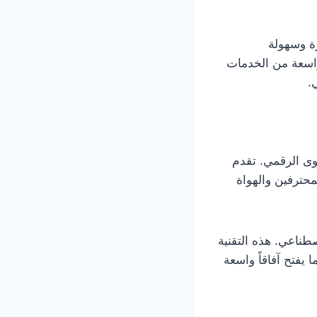
طورة وسهولة
اسعة من الخدمات
.
محتوى الرقمي. تقدم
محترفين والهواة
صطناعي. هذه التقنية
ديوهات بأكثر من 100 لغة مختلفة، مما يفتح آفاقاً واسعة