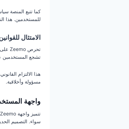
كما تتبع المنصة سيا
للمستخدمين. هذا ال
الامتثال للقواني
تحرص o
تشجع المستخدمين عل
هذا الالتزام القانو
مسؤولة وأخلاقية.
واجهة المستخدم
سواء. التصميم الحد