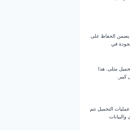
جودة التحميل من خلال دعمها لدقة عالية تصل إلى 4K، مما يضمن الحفاظ على
لجودة في
ميل مثلى. هذا
كبير.
ميع عمليات التحميل تتم
والبيانات