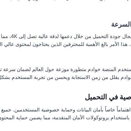
السرعة
تتفوق Zeemo في مجال 
. هذا الأمر بالغ الأهمية للمحترفين الذين يحتاجون لمحتوى عالي ا
ستخدم المنصة خوادم متطورة موزعة حول العالم لضمان سرعة تح
خوادم يقلل من زمن الاستجابة ويحسن من تجربة المستخدم بشكل 
صية في التحميل
ولي منصة Zeemo اهتماماً خاصاً بأمان البيانات وحماية خصوصية المستخدمين. ج
استخدام بروتوكولات الأمان المتقدمة، مما يضمن حماية المحتوى 