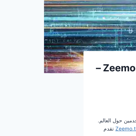
تحميل فيديوهات يوتيوب بسرعة باستخدام Zeemo AI –
دمين حول العالم.
Zeemo.t
تقدم